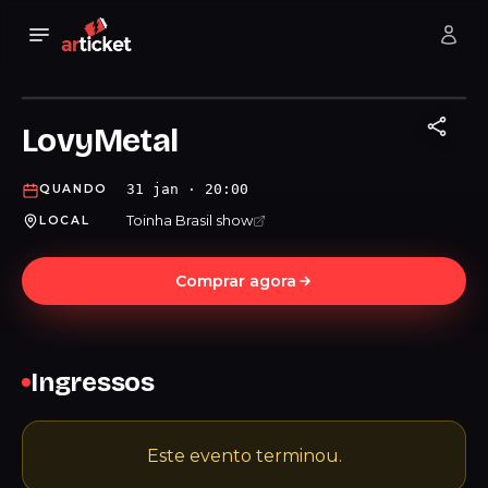
LovyMetal
31 jan · 20:00
QUANDO
Toinha Brasil show
LOCAL
Comprar agora
Ingressos
Este evento terminou.