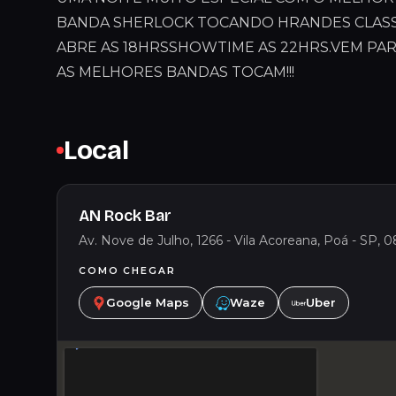
BANDA SHERLOCK TOCANDO HRANDES CLASSI
ABRE AS 18HRSSHOWTIME AS 22HRS.VEM PA
AS MELHORES BANDAS TOCAM!!!
Local
AN Rock Bar
Av. Nove de Julho, 1266 - Vila Acoreana, Poá - SP, 0
COMO CHEGAR
Google Maps
Waze
Uber