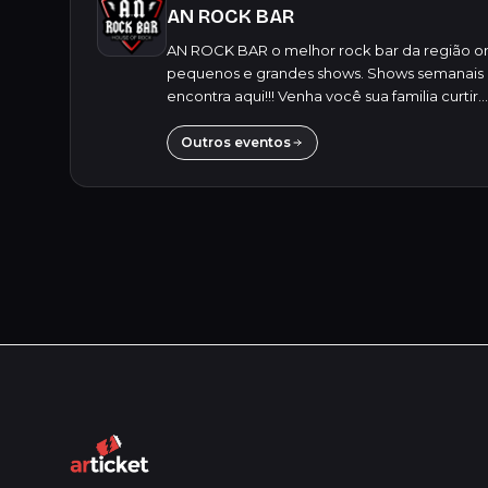
AN ROCK BAR
AN ROCK BAR o melhor rock bar da região on
pequenos e grandes shows. Shows semanais d
encontra aqui!!! Venha você sua familia curtir...
Outros eventos