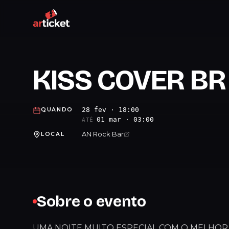
KISS COVER B
28 fev · 18:00
QUANDO
01 mar · 03:00
ATÉ
AN Rock Bar
LOCAL
Sobre o evento
UMA NOITE MUITO ESPECIAL COM O MELHOR C