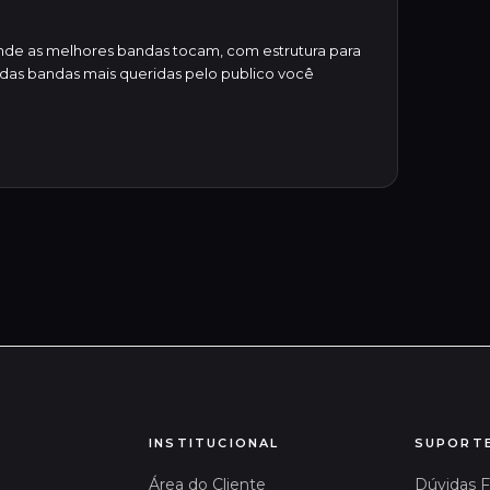
de as melhores bandas tocam, com estrutura para
as bandas mais queridas pelo publico você
INSTITUCIONAL
SUPORT
Área do Cliente
Dúvidas 