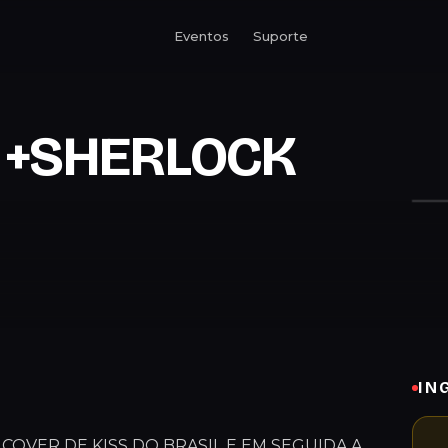
Eventos
Suporte
R +SHERLOCK
IN
OVER DE KISS DO BRASIL E EM SEGUIDA A