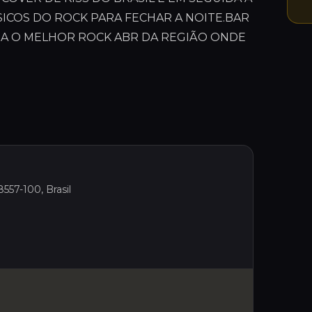
COS DO ROCK PARA FECHAR A NOITE.BAR
RA O MELHOR ROCK ABR DA REGIÃO ONDE
8557-100, Brasil