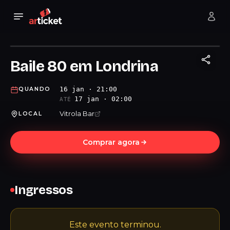
Baile 80 em Londrina
16 jan · 21:00
QUANDO
17 jan · 02:00
ATÉ
Vitrola Bar
LOCAL
Comprar agora
Ingressos
Este evento terminou.