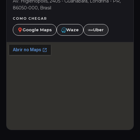
Av. Higienópolis, 2405 - Guanabara, Londrina - PR,
86050-000, Brasil
COMO CHEGAR
Google Maps
Waze
Uber