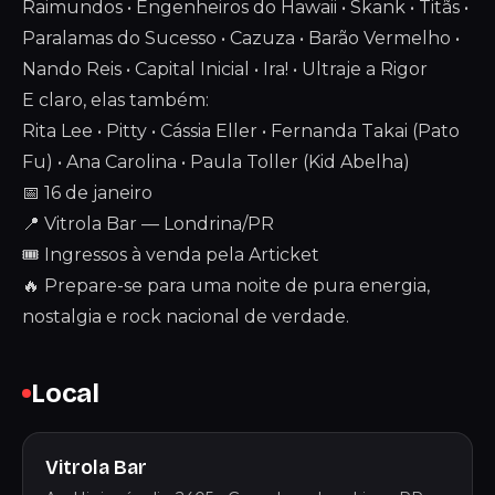
Raimundos • Engenheiros do Hawaii • Skank • Titãs •
Paralamas do Sucesso • Cazuza • Barão Vermelho •
Nando Reis • Capital Inicial • Ira! • Ultraje a Rigor
E claro, elas também:
Rita Lee • Pitty • Cássia Eller • Fernanda Takai (Pato
Fu) • Ana Carolina • Paula Toller (Kid Abelha)
📅 16 de janeiro
📍 Vitrola Bar — Londrina/PR
🎟 Ingressos à venda pela Articket
🔥 Prepare-se para uma noite de pura energia,
nostalgia e rock nacional de verdade.
Local
Vitrola Bar