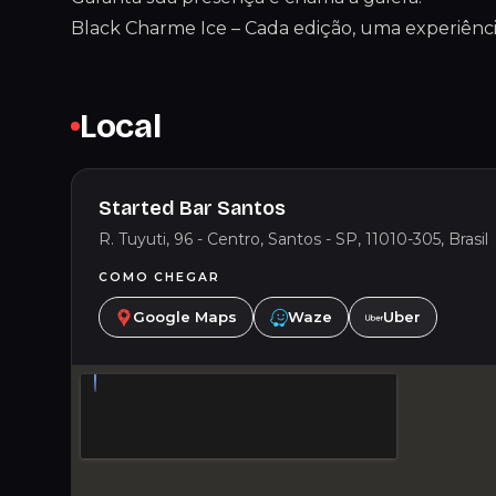
Black Charme Ice – Cada edição, uma experiênci
Local
Started Bar Santos
R. Tuyuti, 96 - Centro, Santos - SP, 11010-305, Brasil
COMO CHEGAR
Google Maps
Waze
Uber