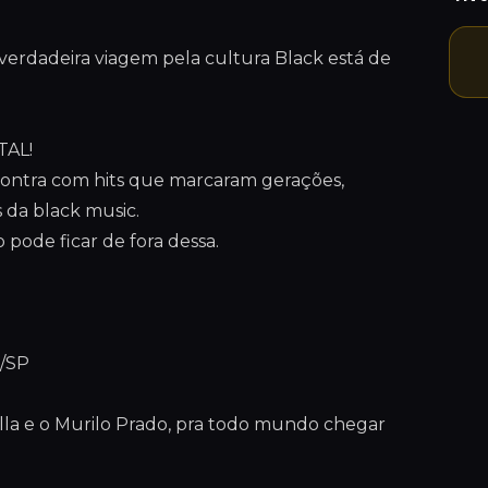
verdadeira viagem pela cultura Black está de
TAL!
contra com hits que marcaram gerações,
 da black music.
 pode ficar de fora dessa.
s/SP
a e o Murilo Prado, pra todo mundo chegar