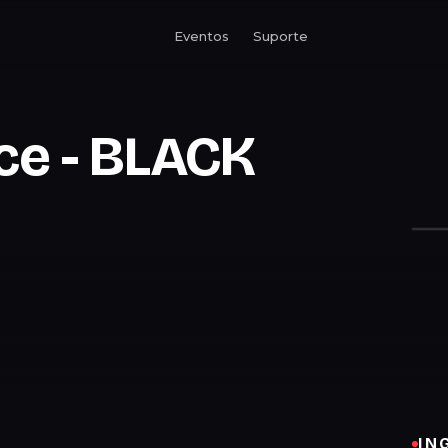
Eventos
Suporte
ce - BLACK
IN