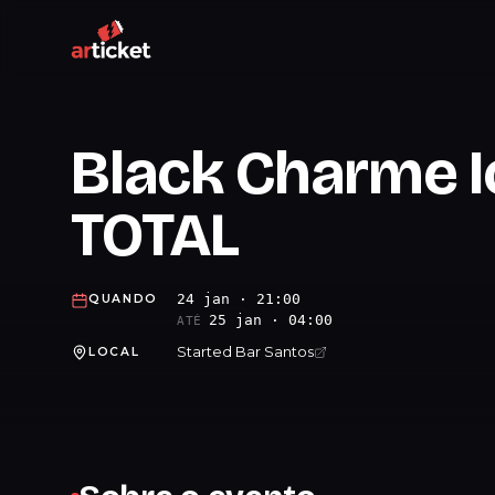
Black Charme I
TOTAL
24 jan · 21:00
QUANDO
25 jan · 04:00
ATÉ
Started Bar Santos
LOCAL