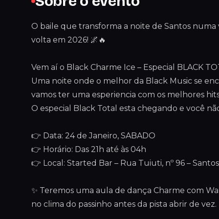
Sobre o evento
O baile que transforma a noite de Santos numa 
volta em 2026! 🌌🔥
Vem aí o Black Charme Ice – Especial BLACK TO
Uma noite onde o melhor da Black Music se en
vamos ter uma esperiencia com os melhores hits
O especial Black Total esta chegando e você não
👉 Data: 24 de Janeiro, SABADO
👉 Horário: Das 21h até às 04h
👉 Local: Started Bar – Rua Tuiuti, nº 96 – Santo
✨ Teremos uma aula de dança Charme com Wall
no clima do passinho antes da pista abrir de vez.