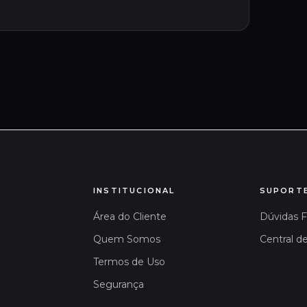
INSTITUCIONAL
SUPORT
Área do Cliente
Dúvidas 
Quem Somos
Central d
Termos de Uso
Segurança