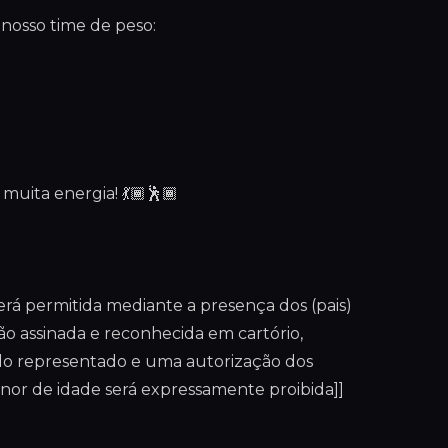
 nosso time de peso:
uita energia! 💃🏾🕺🏾
rá permitida mediante a presença dos (pais)
ão assinada e reconhecida em cartório,
o representado e uma autorização dos
enor de idade será expressamente proibida]]