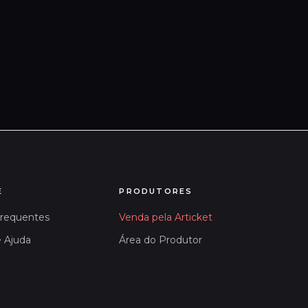
E
PRODUTORES
Frequentes
Venda pela Articket
e Ajuda
Área do Produtor