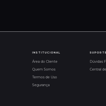
INSTITUCIONAL
SUPORT
Área do Cliente
Dúvidas 
Quem Somos
Central d
Termos de Uso
Segurança