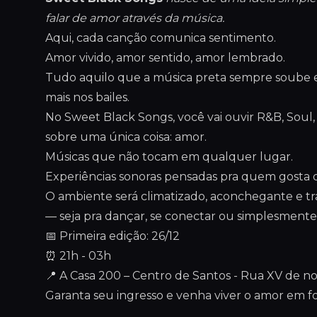
falar de amor através da música.
Aqui, cada canção comunica sentimento.
Amor vivido, amor sentido, amor lembrado.
Tudo aquilo que a música preta sempre soube 
mais nos bailes.
No Sweet Black Songs, você vai ouvir R&B, Soul,
sobre uma única coisa: amor.
Músicas que não tocam em qualquer lugar.
Experiências sonoras pensadas pra quem gosta d
O ambiente será climatizado, aconchegante e tra
— seja pra dançar, se conectar ou simplesment
📅 Primeira edição: 26/12
⏰ 21h - 03h
📍 A Casa 200 – Centro de Santos - Rua XV de 
Garanta seu ingresso e venha viver o amor em f