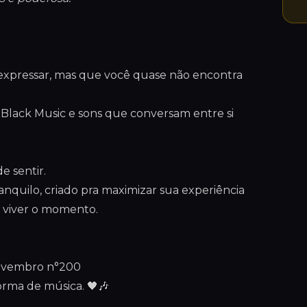
expressar, mas que você quase não encontra
 Black Music e sons que conversam entre si
e sentir.
nquilo, criado pra maximizar sua experiência
e viver o momento.
novembro n°200
orma de música. 🖤🎶