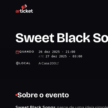
Sweet Black So
26 dez 2025 · 21:00
QUANDO
27 dez 2025 · 03:00
ATÉ
A Casa 200
LOCAL
Sobre o evento
Sweet Black Songs
nasce de uma ideia simple