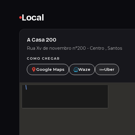
Local
A Casa 200
Rua Xv de novembro n°200 - Centro , Santos
COMO CHEGAR
Google Maps
Waze
Uber