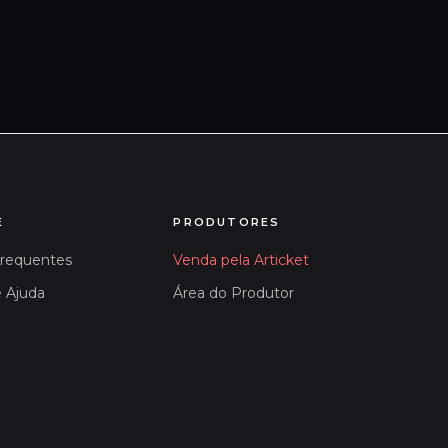
E
PRODUTORES
Frequentes
Venda pela Articket
e Ajuda
Área do Produtor