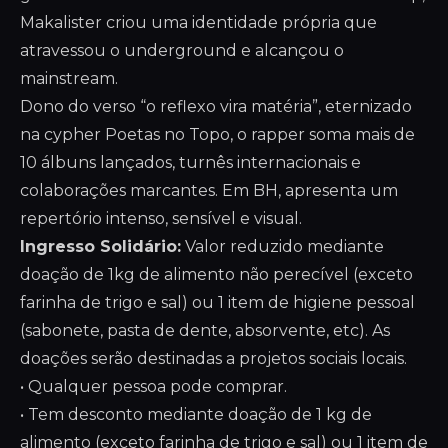
Makalister criou uma identidade própria que
atravessou o underground e alcançou o
mainstream.
Dono do verso “o reflexo vira matéria”, eternizado
na cypher Poetas no Topo, o rapper soma mais de
10 álbuns lançados, turnês internacionais e
colaborações marcantes. Em BH, apresenta um
repertório intenso, sensível e visual.
Ingresso Solidário:
Valor reduzido mediante
doação de 1kg de alimento não perecível (exceto
farinha de trigo e sal) ou 1 item de higiene pessoal
(sabonete, pasta de dente, absorvente, etc). As
doações serão destinadas a projetos sociais locais.
• Qualquer pessoa pode comprar.
• Tem desconto mediante doação de 1 kg de
alimento (exceto farinha de trigo e sal) ou 1 item de