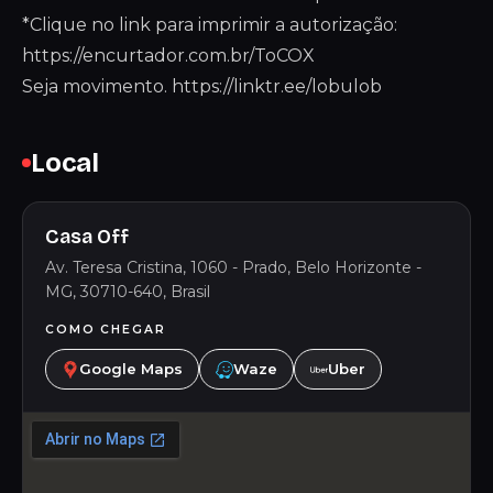
*Clique no link para imprimir a autorização:
https://encurtador.com.br/ToCOX
Seja movimento.
https://linktr.ee/lobulob
Local
Casa Off
Av. Teresa Cristina, 1060 - Prado, Belo Horizonte -
MG, 30710-640, Brasil
COMO CHEGAR
Google Maps
Waze
Uber