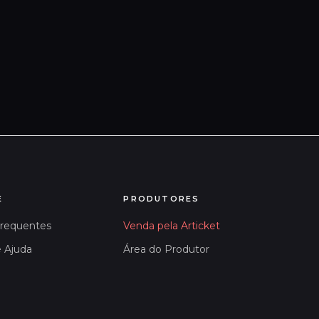
E
PRODUTORES
Frequentes
Venda pela Articket
e Ajuda
Área do Produtor