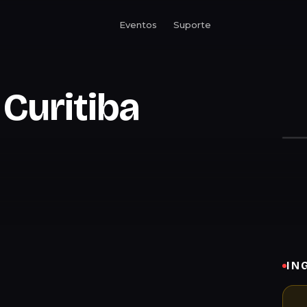
Eventos
Suporte
Curitiba
IN