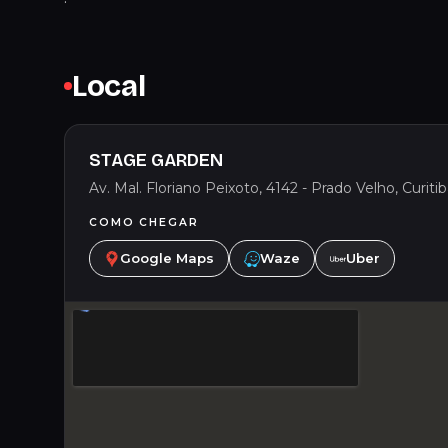
Local
STAGE GARDEN
Av. Mal. Floriano Peixoto, 4142 - Prado Velho, Curiti
COMO CHEGAR
Google Maps
Waze
Uber