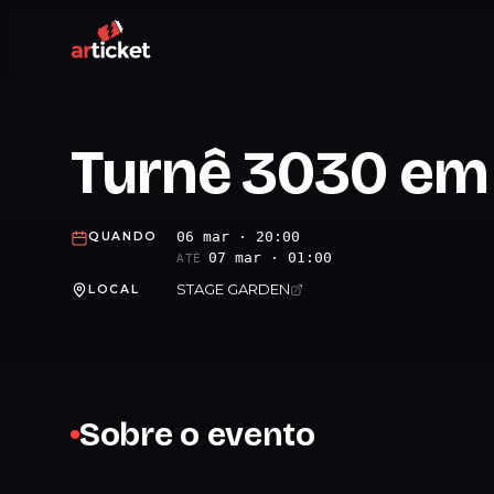
Turnê 3030 em 
06 mar · 20:00
QUANDO
07 mar · 01:00
ATÉ
STAGE GARDEN
LOCAL
Sobre o evento
.