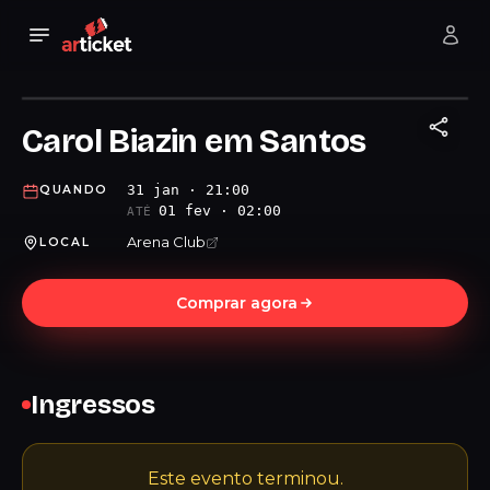
Carol Biazin em Santos
31 jan · 21:00
QUANDO
01 fev · 02:00
ATÉ
Arena Club
LOCAL
Comprar agora
Ingressos
Este evento terminou.