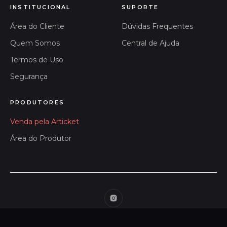
INSTITUCIONAL
SUPORTE
Área do Cliente
Dúvidas Frequentes
Quem Somos
Central de Ajuda
Termos de Uso
Segurança
PRODUTORES
Venda pela Articket
Área do Produtor
ARTICKET LTDA
© 2026 Articket
CNPJ 47.080.807/0001-45