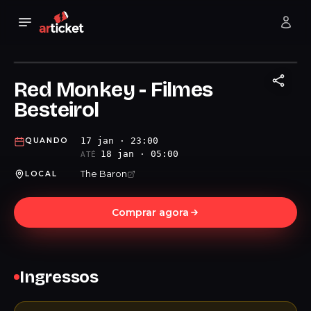
Red Monkey - Filmes
Besteirol
17 jan · 23:00
QUANDO
18 jan · 05:00
ATÉ
The Baron
LOCAL
Comprar agora
Ingressos