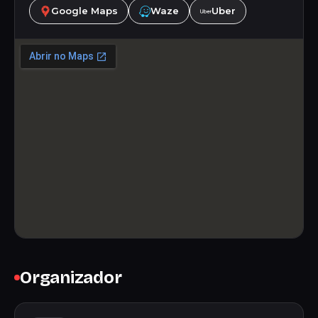
Google Maps
Waze
Uber
Organizador