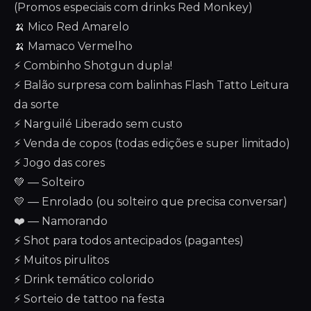
(Promos especiais com drinks Red Monkey)
🍌 Mico Red Amarelo
🍌 Mamaco Vermelho
⚡ Combinho Shotgun dupla!
⚡ Balão surpresa com balinhas Flash Tatto Leitura
da sorte
⚡ Narguilé Liberado sem custo
⚡ Venda de copos (todas edições e super limitado)
⚡ Jogo das cores
💚 — Solteiro
💛 — Enrolado (ou solteiro que precisa conversar)
❤️ — Namorando
⚡ Shot para todos antecipados (pagantes)
⚡ Muitos pirulitos
⚡ Drink temático colorido
⚡ Sorteio de tattoo na festa