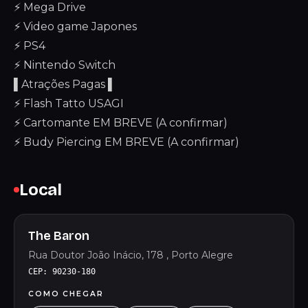
⚡ Mega Drive
⚡ Video game Japones
⚡ PS4
⚡ Nintendo Switch
▌Atrações Pagas ▌
⚡ Flash Tatto USAGI
⚡ Cartomante EM BREVE (A confirmar)
⚡ Budy Piercing EM BREVE (A confirmar)
Local
The Baron
Rua Doutor João Inácio, 178 , Porto Alegre
CEP: 90230-180
COMO CHEGAR