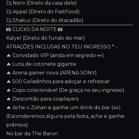
Dj Nero (Direto da casa dele)
Dj Appel (Direto do FastFood)
Dj Shakur (Direto do Atacadão)
📸 CLICKS DA NOITE 📸
Kalyel (Direto do fundo do mar)
ATRAÇÕES INCLUSAS NO TEU INGRESSO * -
🔥 Convidado VIP (ainda em segredo 👀)
🔥 Luta de cotonete gigante
🔥 Arena gamer nova (ARENA SONY)
🔥 500 Geladinhos para adoçar e refrescar
🔥 Copo colecionável (De graça no seu ingresso)
🔥 Descontão para cosplayers
🔥 Ache o Zohan e ganhe um drink do bar (4x)
(Esconderemos alguns pela festa, ache e ganhe
prêmios)
No bar da The Baron