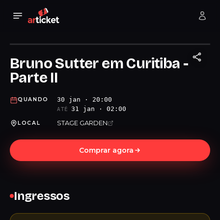
Bruno Sutter em Curitiba -
Parte II
30 jan · 20:00
QUANDO
31 jan · 02:00
ATÉ
STAGE GARDEN
LOCAL
Comprar agora
Ingressos