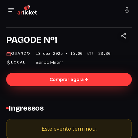
PAGODE Nº1
13 dez 2025 · 15:00
23:30
QUANDO
ATÉ
Bar do Miro
LOCAL
Comprar agora
Ingressos
Este evento terminou.