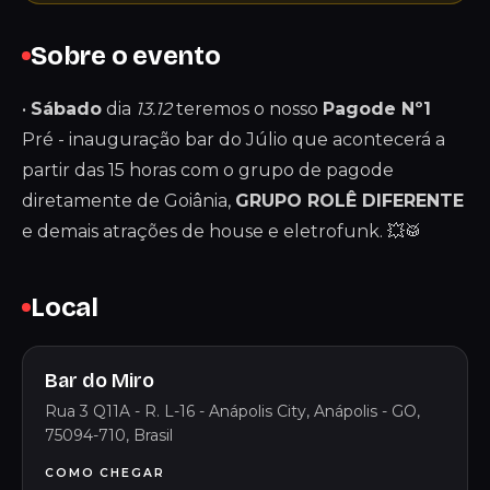
Sobre o evento
•
Sábado
dia
13.12
teremos o nosso
Pagode Nº1
Pré - inauguração bar do Júlio que acontecerá a
partir das 15 horas com o grupo de pagode
diretamente de Goiânia,
GRUPO ROLÊ DIFERENTE
e demais atrações de house e eletrofunk. 💥🥁
Local
Bar do Miro
Rua 3 Q11A - R. L-16 - Anápolis City, Anápolis - GO,
75094-710, Brasil
COMO CHEGAR