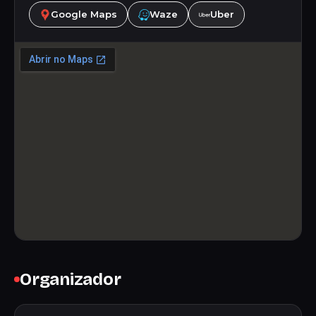
Google Maps
Waze
Uber
Organizador