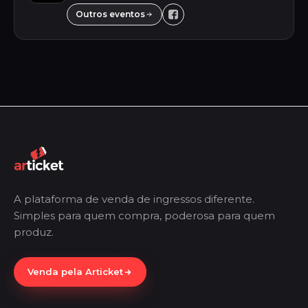
Outros eventos
A plataforma de venda de ingressos diferente.
Simples para quem compra, poderosa para quem
produz.
Venda pela Articket