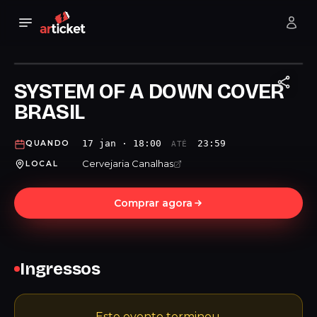
SYSTEM OF A DOWN COVER
BRASIL
17 jan · 18:00
23:59
QUANDO
ATÉ
Cervejaria Canalhas
LOCAL
Comprar agora
Ingressos
Este evento terminou.