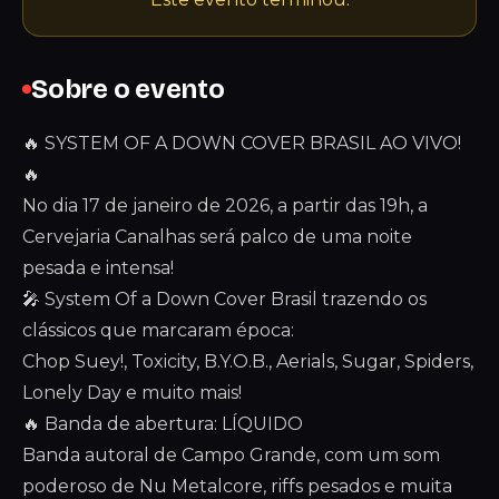
Sobre o evento
🔥 SYSTEM OF A DOWN COVER BRASIL AO VIVO!
🔥
No dia 17 de janeiro de 2026, a partir das 19h, a
Cervejaria Canalhas será palco de uma noite
pesada e intensa!
🎤 System Of a Down Cover Brasil trazendo os
clássicos que marcaram época:
Chop Suey!, Toxicity, B.Y.O.B., Aerials, Sugar, Spiders,
Lonely Day e muito mais!
🔥 Banda de abertura: LÍQUIDO
Banda autoral de Campo Grande, com um som
poderoso de Nu Metalcore, riffs pesados e muita