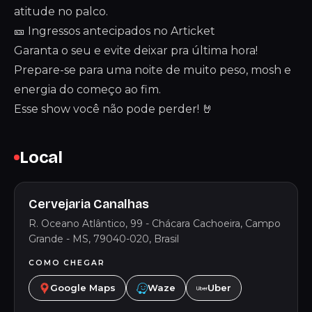
atitude no palco.
🎫 Ingressos antecipados no Articket
Garanta o seu e evite deixar pra última hora!
Prepare-se para uma noite de muito peso, mosh e
energia do começo ao fim.
Esse show você não pode perder! 🤘
Local
Cervejaria Canalhas
R. Oceano Atlântico, 99 - Chácara Cachoeira, Campo
Grande - MS, 79040-020, Brasil
COMO CHEGAR
Google Maps
Waze
Uber