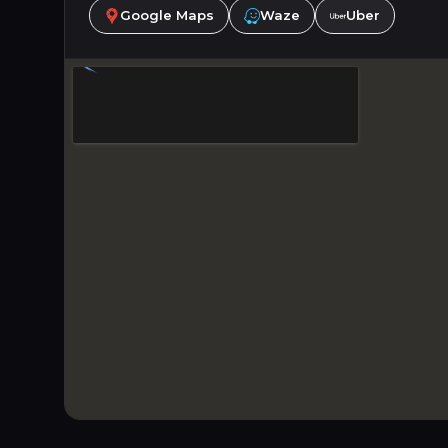
Google Maps
Waze
Uber