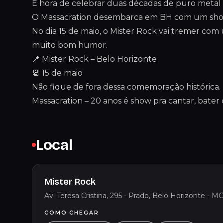
É hora de celebrar duas décadas de puro metal 
O Massacration desembarca em BH com um show
No dia 15 de maio, o Mister Rock vai tremer com
muito bom humor.
📍 Mister Rock – Belo Horizonte
📆 15 de maio
Não fique de fora dessa comemoração histórica.
Massacration – 20 anos é show pra cantar, bater 
Local
Mister Rock
Av. Teresa Cristina, 295 - Prado, Belo Horizonte - MG
COMO CHEGAR