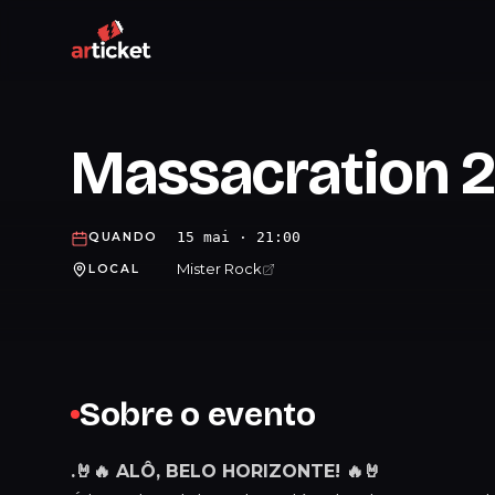
Massacration 
15 mai · 21:00
QUANDO
Mister Rock
LOCAL
Sobre o evento
.🤘🔥 ALÔ, BELO HORIZONTE! 🔥🤘