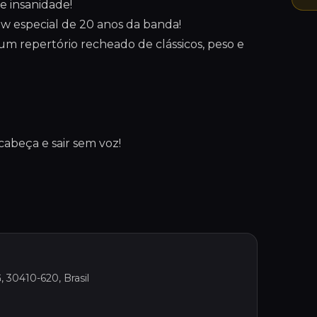
e insanidade!
 especial de 20 anos da banda!
 um repertório recheado de clássicos, peso e
cabeça e sair sem voz!
, 30410-620, Brasil