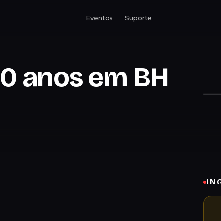
Eventos
Suporte
20 anos em BH
IN