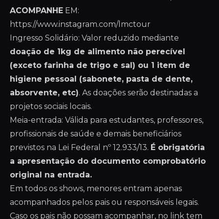
ACOMPANHE
EM:
https://www.instagram.com/lmctour
Ingresso Solidário: Valor reduzido mediante
doação de 1kg de alimento não perecível
(exceto farinha de trigo e sal) ou 1 item de
higiene pessoal (sabonete, pasta de dente,
absorvente, etc)
. As doações serão destinadas a
projetos sociais locais.
Meia-entrada: Válida para estudantes, professores,
profissionais de saúde e demais beneficiários
previstos na Lei Federal nº 12.933/13.
É obrigatória
a apresentação do documento comprobatório
original na entrada.
Em todos os shows, menores entram apenas
acompanhados pelos pais ou responsáveis legais.
Caso os pais não possam acompanhar, no link tem