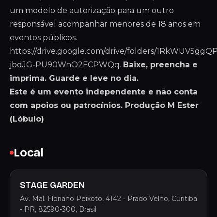
um modelo de autorização para um outro
responsável acompanhar menores de 18 anos em
eventos públicos.
https://drive.google.com/drive/folders/1RkWUV5ggQ
jbdJG-PU90WnO2FCPWQq
.
Baixe, preencha e
imprima. Guarde e leve no dia.
Este é um evento independente e não conta
com apoios ou patrocínios. Produção M Ester
(Lóbulo)
Local
STAGE GARDEN
Av. Mal. Floriano Peixoto, 4142 - Prado Velho, Curitiba
- PR, 82590-300, Brasil