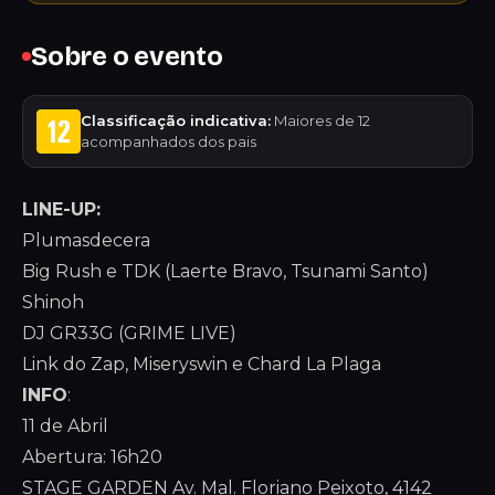
Sobre o evento
Classificação indicativa:
Maiores de 12
acompanhados dos pais
LINE-UP:
Plumasdecera
Big Rush e TDK (Laerte Bravo, Tsunami Santo)
Shinoh
DJ GR33G (GRIME LIVE)
Link do Zap, Miseryswin e Chard La Plaga
INFO
:
11 de Abril
Abertura: 16h20
STAGE GARDEN
Av. Mal. Floriano Peixoto, 4142