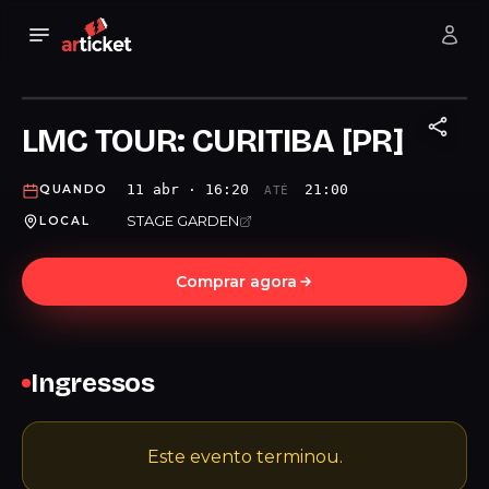
LMC TOUR: CURITIBA [PR]
11 abr · 16:20
21:00
QUANDO
ATÉ
STAGE GARDEN
LOCAL
Comprar agora
Ingressos
Este evento terminou.