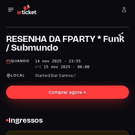
RESENHA DA FPARTY * Funk
/ Submundo
14 nov 2025 · 23:55
QUANDO
15 nov 2025 · 06:00
ATÉ
Started Bar Santos
LOCAL
Comprar agora
Ingressos