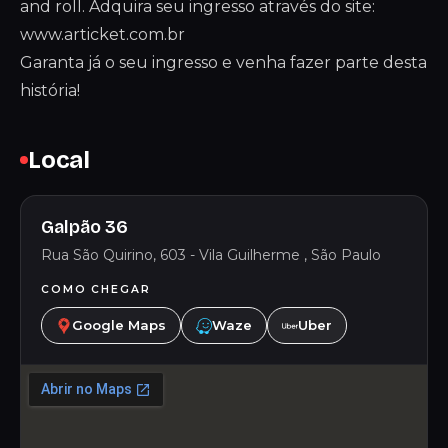
and roll. Adquira seu ingresso através do site:
www.articket.com.br
Garanta já o seu ingresso e venha fazer parte desta
história!
Local
Galpão 36
Rua São Quirino, 603 - Vila Guilherme , São Paulo
COMO CHEGAR
Google Maps
Waze
Uber