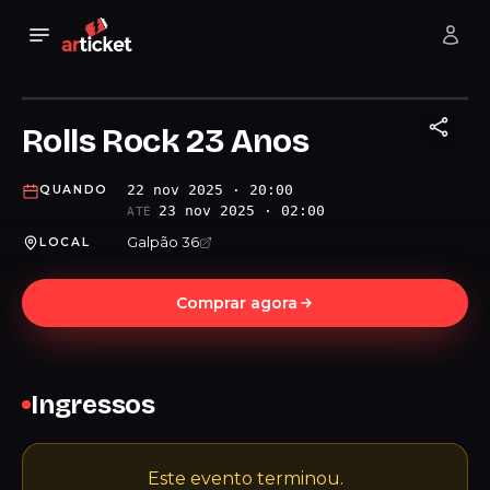
Rolls Rock 23 Anos
22 nov 2025 · 20:00
QUANDO
23 nov 2025 · 02:00
ATÉ
Galpão 36
LOCAL
Comprar agora
Ingressos
Este evento terminou.