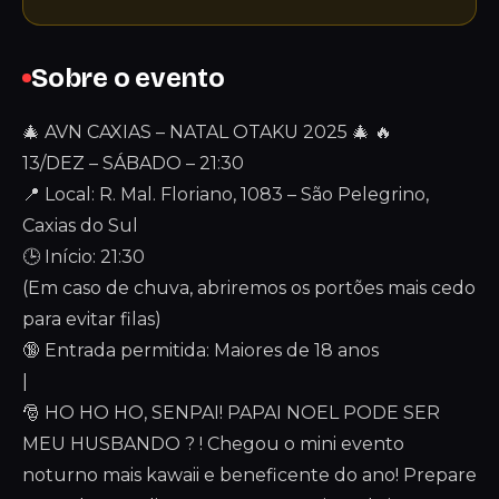
Sobre o evento
🎄 AVN CAXIAS – NATAL OTAKU 2025 🎄 🔥
13/DEZ – SÁBADO – 21:30
📍 Local: R. Mal. Floriano, 1083 – São Pelegrino,
Caxias do Sul
🕒 Início: 21:30
(Em caso de chuva, abriremos os portões mais cedo
para evitar filas)
🔞 Entrada permitida: Maiores de 18 anos
|
🎅 HO HO HO, SENPAI! PAPAI NOEL PODE SER
MEU HUSBANDO ? ! Chegou o mini evento
noturno mais kawaii e beneficente do ano! Prepare