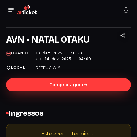
AVN - NATAL OTAKU
13 dez 2025 · 21:30
QUANDO
14 dez 2025 · 04:00
ATÉ
REFFUGIO
LOCAL
Comprar agora
Ingressos
Este evento terminou.