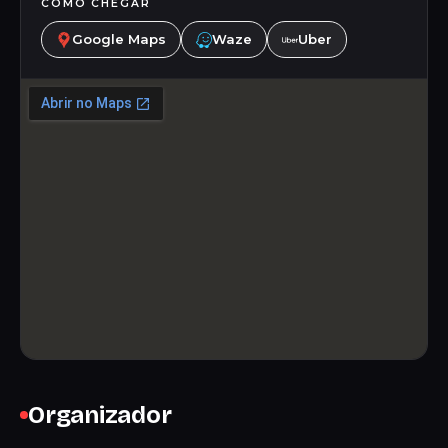
COMO CHEGAR
Google Maps
Waze
Uber
Organizador