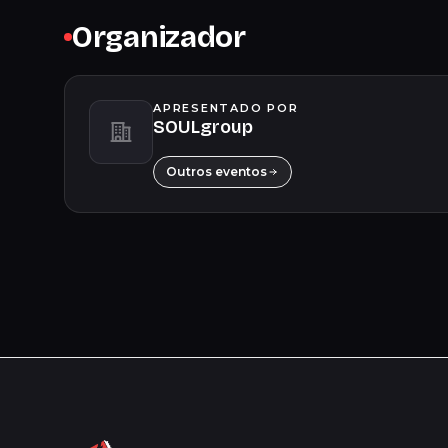
Organizador
APRESENTADO POR
SOULgroup
Outros eventos