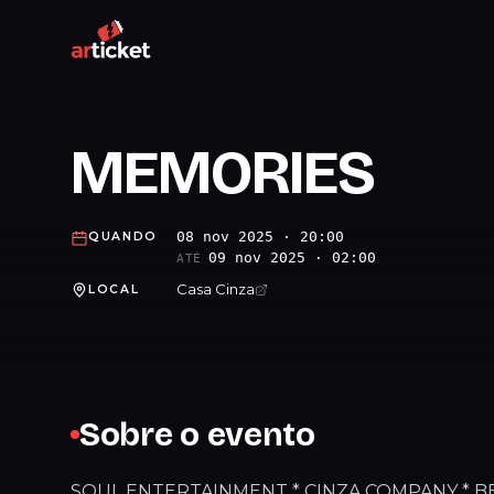
MEMORIES
08 nov 2025 · 20:00
QUANDO
09 nov 2025 · 02:00
ATÉ
Casa Cinza
LOCAL
Sobre o evento
SOUL ENTERTAINMENT * CINZA COMPANY * BE