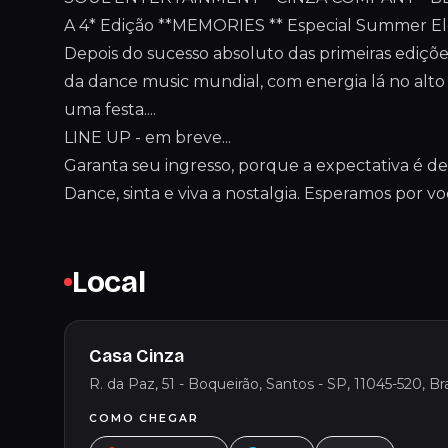
A 4* Edição **MEMORIES ** Especial Summer El
Depois do sucesso absoluto das primeiras ediç
da dance music mundial, com energia lá no alto
uma festa....
LINE UP - em breve...
Garanta seu ingresso, porque a expectativa é de
Dance, sinta e viva a nostalgia. Esperamos por vo
Local
Casa Cinza
R. da Paz, 51 - Boqueirão, Santos - SP, 11045-520, Bra
COMO CHEGAR