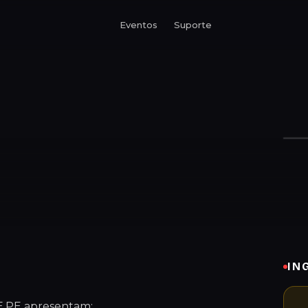
Eventos
Suporte
IN
.PE apresentam: