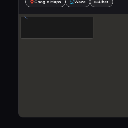
Google Maps
Waze
Uber