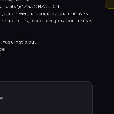
etrohits @ CASA CINZA - 20H
ões, onde revivemos momentos inesquecíveis
 e ingressos esgotados, chegou a hora de mais
 mais um sold out!!
cê!
sil