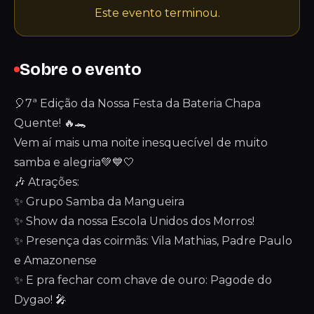
Este evento terminou.
Sobre o evento
🎈7ª Edição da Nossa Festa da Bateria Chapa
Quente! 🔥🐊
Vem aí mais uma noite inesquecível de muito
samba e alegria💚💙🤍
🎶 Atrações:
✨ Grupo Samba da Mangueira
✨ Show da nossa Escola Unidos dos Morros!
✨ Presença das coirmãs: Vila Mathias, Padre Paulo
e Amazonense
✨ E pra fechar com chave de ouro: Pagode do
Dygao! 🎤