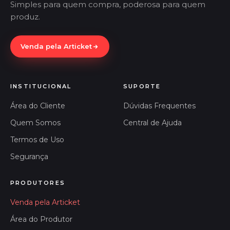
Simples para quem compra, poderosa para quem
produz.
Venda pela Articket
INSTITUCIONAL
SUPORTE
Área do Cliente
Dúvidas Frequentes
Quem Somos
Central de Ajuda
Termos de Uso
Segurança
PRODUTORES
Venda pela Articket
Área do Produtor