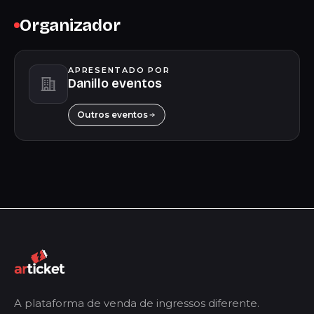
Organizador
APRESENTADO POR
Danillo eventos
Outros eventos
A plataforma de venda de ingressos diferente.