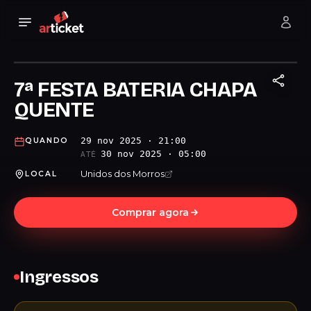
7ª FESTA BATERIA CHAPA
QUENTE
29 nov 2025 · 21:00
QUANDO
30 nov 2025 · 05:00
ATÉ
Unidos dos Morros
LOCAL
Comprar agora
Ingressos