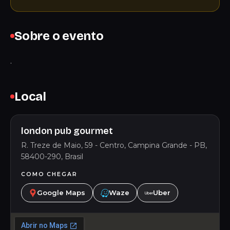
Sobre o evento
.
Local
london pub gourmet
R. Treze de Maio, 59 - Centro, Campina Grande - PB,
58400-290, Brasil
COMO CHEGAR
Google Maps
Waze
Uber