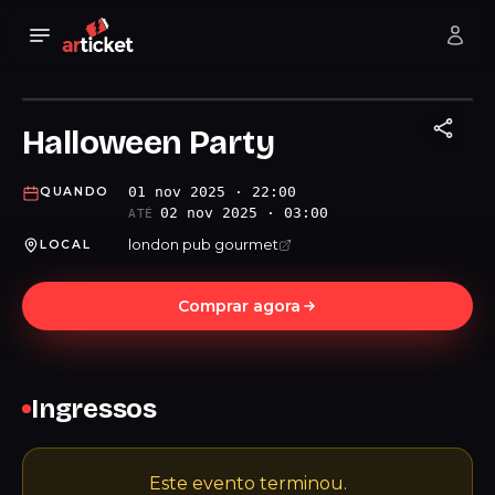
Halloween Party
01 nov 2025 · 22:00
QUANDO
02 nov 2025 · 03:00
ATÉ
london pub gourmet
LOCAL
Comprar agora
Ingressos
Este evento terminou.