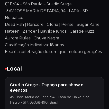
💥 11/04 – São Paulo – Studio Stage
📍AV.JOSÉ MARIA DE FARIA, 94 - LAPA - SP
No palco:
Dead Fish | Rancore | Gloria | Pense | Sugar Kane |
Hateen | Zander | Bayside Kings | Garage Fuzz |
Aurora Rules | Chuva Negra
Classificação indicativa: 18 anos
Essa é a celebração do som que moldou gerações.
Local
Studio Stage - Espaço para show e
eventos
Av. José Maria de Faria, 94 - Lapa de Baixo, São
Paulo - SP, 05038-190, Brasil