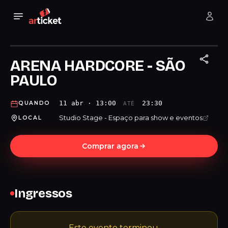
ARENA HARDCORE - SÃO
PAULO
11 abr · 13:00
23:30
QUANDO
ATÉ
Studio Stage - Espaço para show e eventos
LOCAL
Comprar agora
Ingressos
Este evento terminou.