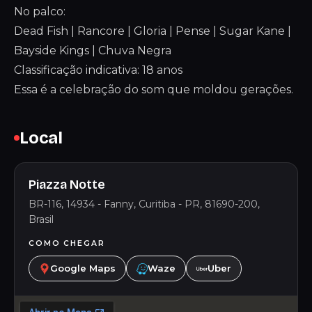
No palco:
Dead Fish | Rancore | Gloria | Pense | Sugar Kane |
Bayside Kings | Chuva Negra
Classificação indicativa: 18 anos
Essa é a celebração do som que moldou gerações.
Local
Piazza Notte
BR-116, 14934 - Fanny, Curitiba - PR, 81690-200,
Brasil
COMO CHEGAR
Google Maps
Waze
Uber