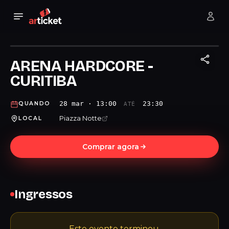
ARENA HARDCORE -
CURITIBA
28 mar · 13:00
23:30
QUANDO
ATÉ
Piazza Notte
LOCAL
Comprar agora
Ingressos
Este evento terminou.