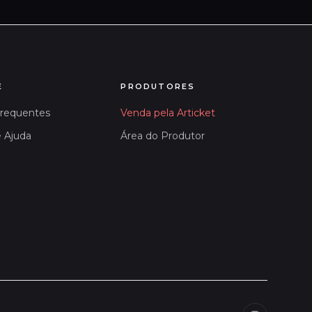
E
PRODUTORES
Frequentes
Venda pela Articket
e Ajuda
Área do Produtor