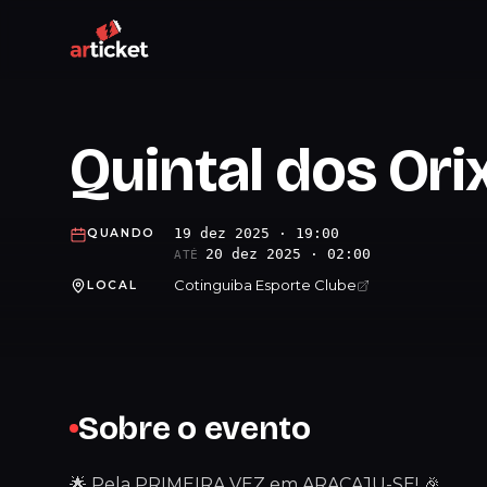
Quintal dos Ori
19 dez 2025 · 19:00
QUANDO
20 dez 2025 · 02:00
ATÉ
Cotinguiba Esporte Clube
LOCAL
Sobre o evento
🌟 Pela PRIMEIRA VEZ em ARACAJU-SE! 🎉