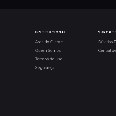
INSTITUCIONAL
SUPORT
Área do Cliente
Dúvidas 
Quem Somos
Central d
Termos de Uso
Segurança