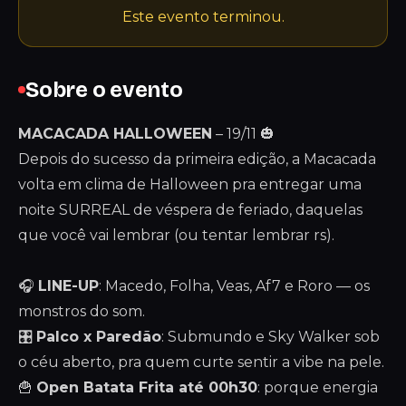
Este evento terminou.
Sobre o evento
MACACADA HALLOWEEN
– 19/11 🎃
Depois do sucesso da primeira edição, a Macacada
volta em clima de Halloween pra entregar uma
noite SURREAL de véspera de feriado, daquelas
que você vai lembrar (ou tentar lembrar rs).
🎧
LINE-UP
: Macedo, Folha, Veas, Af7 e Roro — os
monstros do som.
🎛️
Palco x Paredão
: Submundo e Sky Walker sob
o céu aberto, pra quem curte sentir a vibe na pele.
🍟
Open Batata Frita até 00h30
: porque energia