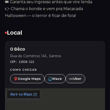
🎟️ Garanta seu ingresso antes que vire lenda.
👉 Chama o bonde e vem pra Macacada
Halloween — o terror é ficar de fora!
Local
O Bēco
Rua do Comércio 145 , Santos
CEP: 11010-122
COMO CHEGAR
Google Maps
Waze
Uber