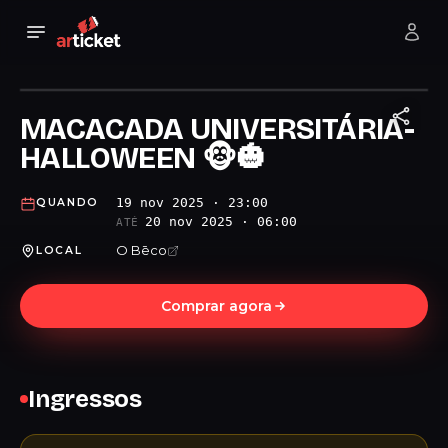
MACACADA UNIVERSITÁRIA-
HALLOWEEN 🐵🎃
19 nov 2025 · 23:00
QUANDO
20 nov 2025 · 06:00
ATÉ
O Bēco
LOCAL
Comprar agora
Ingressos