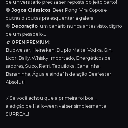
de universitário precisa ser reposta do jeito certo!
🎯
Jogos Clássicos
: Beer Pong, Vira Copos e
outras disputas pra esquentar a galera.
🕸️
Decoração
: um cenário nunca antes visto, digno
de um pesadelo…
🍻
OPEN PREMIUM
:
Budweiser, Heineken, Duplo Malte, Vodka, Gin,
Licor, Bally, Whisky Importado, Energéticos de
sabores, Suco, Refri, Tequiloka, Canelinha,
Bananinha, Água e ainda 1h de ação Beefeater
Absolut!
⚡️ Se você achou que a primeira foi boa…
a edição de Halloween vai ser simplesmente
SURREAL!