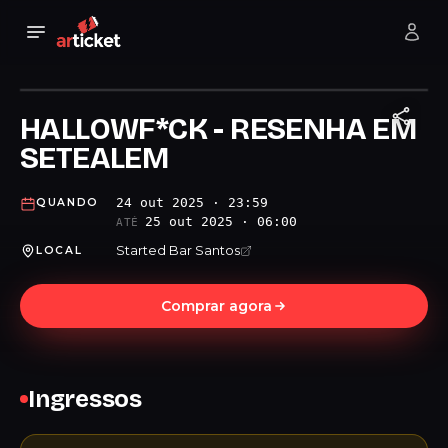
HALLOWF*CK - RESENHA EM
SETEALEM
24 out 2025 · 23:59
QUANDO
25 out 2025 · 06:00
ATÉ
Started Bar Santos
LOCAL
Comprar agora
Ingressos