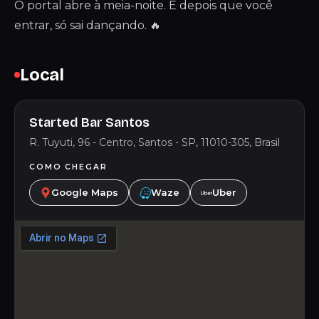
O portal abre à meia-noite. E depois que você
entrar, só sai dançando. 🔥
Local
Started Bar Santos
R. Tuyuti, 96 - Centro, Santos - SP, 11010-305, Brasil
COMO CHEGAR
Google Maps
Waze
Uber