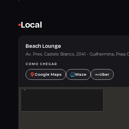
Local
Beach Lounge
Av. Pres. Castelo Branco, 2041 - Guilhermina, Praia G
COMO CHEGAR
Google Maps
Waze
Uber