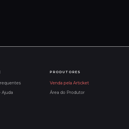
E
PRODUTORES
Frequentes
Venda pela Articket
e Ajuda
Área do Produtor