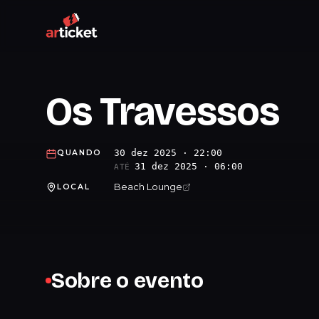
Os Travessos
30 dez 2025 · 22:00
QUANDO
31 dez 2025 · 06:00
ATÉ
Beach Lounge
LOCAL
Sobre o evento
.