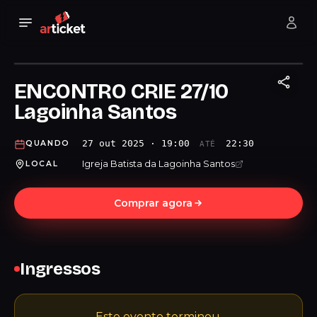
ENCONTRO CRIE 27/10
Lagoinha Santos
27 out 2025 · 19:00
22:30
QUANDO
ATÉ
Igreja Batista da Lagoinha Santos
LOCAL
Comprar agora
Ingressos
Este evento terminou.