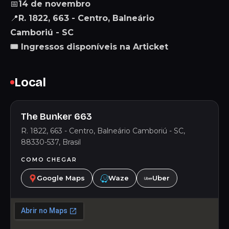
📅
14 de novembro
📍
R. 1822, 663 - Centro, Balneário
Camboriú - SC
🎟 Ingressos disponíveis na Articket
Local
The Bunker 663
R. 1822, 663 - Centro, Balneário Camboriú - SC,
88330-537, Brasil
COMO CHEGAR
Google Maps
Waze
Uber