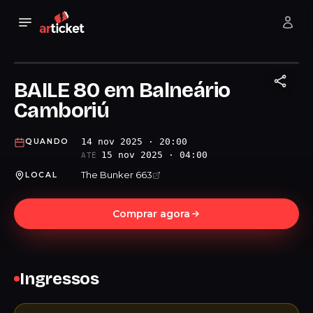
BAILE 80 em Balneário
Camboriú
14 nov 2025 · 20:00
QUANDO
15 nov 2025 · 04:00
ATÉ
The Bunker 663
LOCAL
Comprar agora
Ingressos