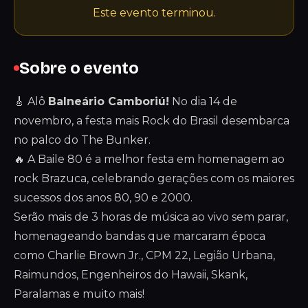
Este evento terminou.
Sobre o evento
🎸 Alô
Balneário Camboriú!
No dia 14 de
novembro, a festa mais Rock do Brasil desembarca
no palco do The Bunker.
🔥 A Baile 80 é a melhor festa em homenagem ao
rock Brazuca, celebrando gerações com os maiores
sucessos dos anos 80, 90 e 2000.
Serão mais de 3 horas de música ao vivo sem parar,
homenageando bandas que marcaram época
como Charlie Brown Jr., CPM 22, Legião Urbana,
Raimundos, Engenheiros do Hawaii, Skank,
Paralamas e muito mais!