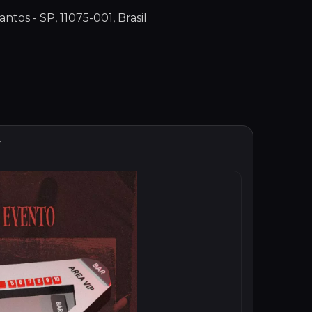
ntos - SP, 11075-001, Brasil
.