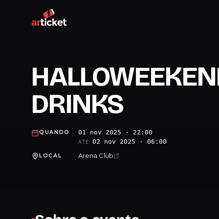
HALLOWEEKEND 
DRINKS
01 nov 2025 · 22:00
QUANDO
02 nov 2025 · 06:00
ATÉ
Arena Club
LOCAL