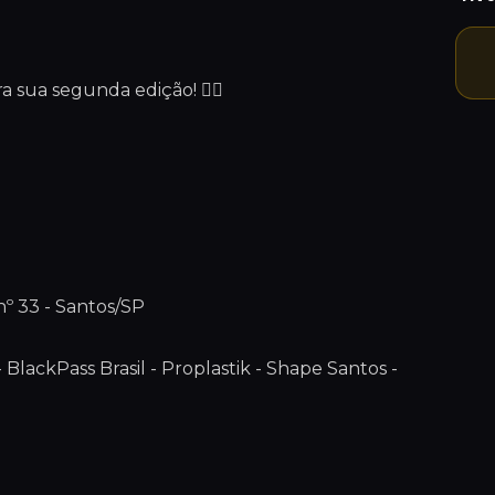
a sua segunda edição! 🧟‍♂️
º 33 - Santos/SP
 BlackPass Brasil - Proplastik - Shape Santos -