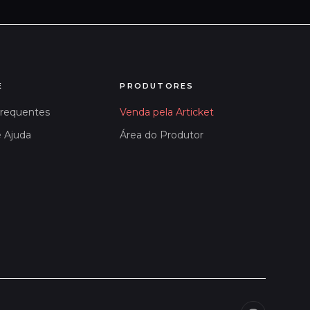
E
PRODUTORES
Frequentes
Venda pela Articket
e Ajuda
Área do Produtor