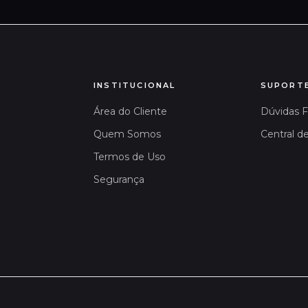
INSTITUCIONAL
SUPORT
Área do Cliente
Dúvidas 
Quem Somos
Central d
Termos de Uso
Segurança