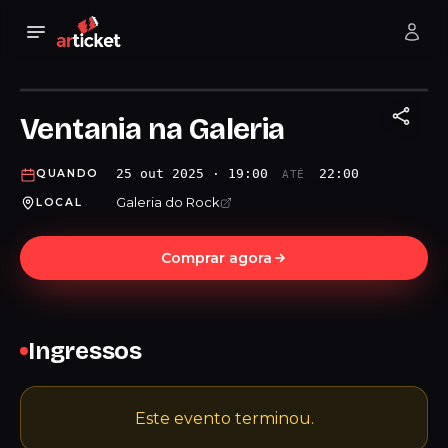
Ventania na Galeria
25 out 2025 · 19:00
22:00
QUANDO
ATÉ
Galeria do Rock
LOCAL
Comprar agora
Ingressos
Este evento terminou.