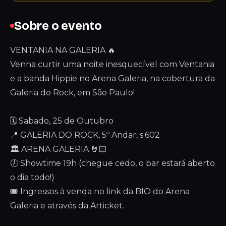
Sobre o evento
VENTANIA NA GALERIA 🔥
Venha curtir uma noite inesquecível com Ventania
e a banda Hippie no Arena Galeria, na cobertura da
Galeria do Rock, em São Paulo!
🗓️ Sabado, 25 de Outubro
📍 GALERIA DO ROCK, 5º Andar, s.602
🏛️ ARENA GALERIA 🤘🏻
🕖 Showtime 19h (chegue cedo, o bar estará aberto
o dia todo!)
🎟 Ingressos à venda no link da BIO do Arena
Galeria e através da Articket.