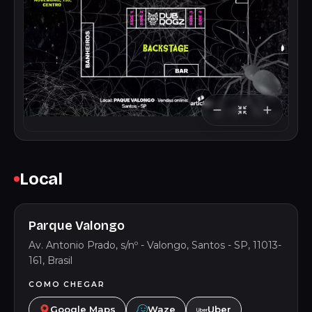
Local
Parque Valongo
Av. Antonio Prado, s/nº - Valongo, Santos - SP, 11013-
161, Brasil
COMO CHEGAR
Google Maps
Waze
Uber