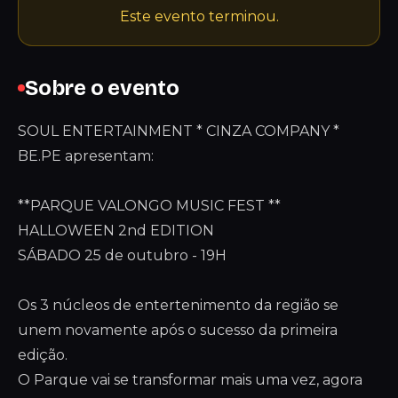
Este evento terminou.
Sobre o evento
SOUL ENTERTAINMENT * CINZA COMPANY *
BE.PE apresentam:
**PARQUE VALONGO MUSIC FEST **
HALLOWEEN 2nd EDITION
SÁBADO 25 de outubro - 19H
Os 3 núcleos de entertenimento da região se
unem novamente após o sucesso da primeira
edição.
O Parque vai se transformar mais uma vez, agora