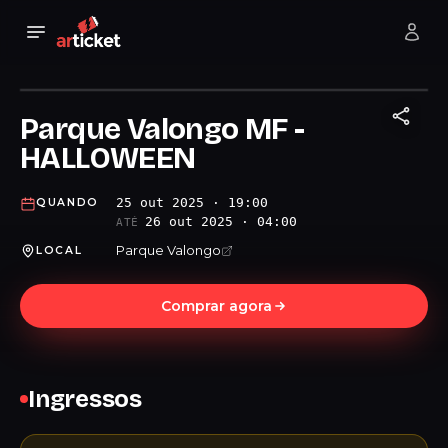
Parque Valongo MF -
HALLOWEEN
25 out 2025 · 19:00
QUANDO
26 out 2025 · 04:00
ATÉ
Parque Valongo
LOCAL
Comprar agora
Ingressos