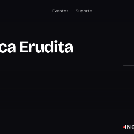
Eventos
Suporte
ca Erudita
IN