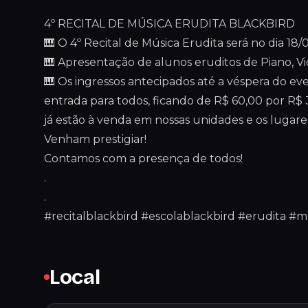
4º RECITAL DE MÚSICA ERUDITA BLACKBIRD
🎹 O 4º Recital de Música Erudita será no dia 1
🎹 Apresentação de alunos eruditos de Piano, Viol
🎹 Os ingressos antecipados até a véspera do e
entrada para todos, ficando de R$ 60,00 por R$ 3
já estão à venda em nossas unidades e os lugares
Venham prestigiar!
Contamos com a presença de todos!
.
.
#recitalblackbird #escolablackbird #erudita #m
Local