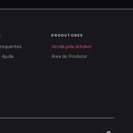
E
PRODUTORES
Frequentes
Venda pela Articket
e Ajuda
Área do Produtor