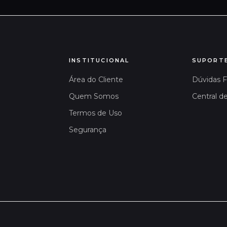
INSTITUCIONAL
SUPORT
Área do Cliente
Dúvidas 
Quem Somos
Central d
Termos de Uso
Segurança