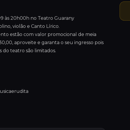
8/09 às 20h00h no Teatro Guarany
ino, violão e Canto Lírico.
vento estão com valor promocional de meia
0,00, aproveite e garanta o seu ingresso pois
 do teatro são limitados.
usicaerudita