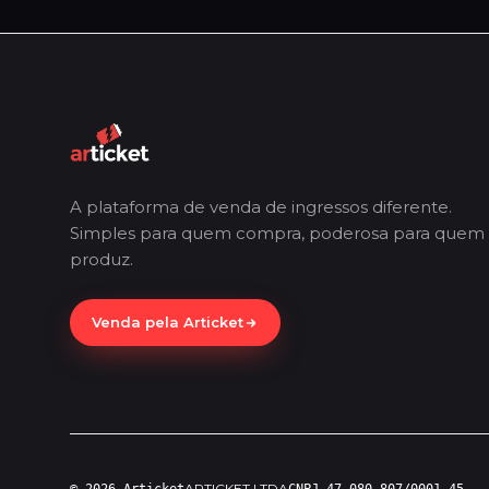
A plataforma de venda de ingressos diferente.
Simples para quem compra, poderosa para quem
produz.
Venda pela Articket
ARTICKET LTDA