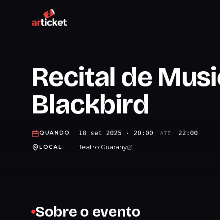
Recital de Musi
Blackbird
18 set 2025 · 20:00
22:00
QUANDO
ATÉ
Teatro Guarany
LOCAL
Sobre o evento