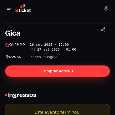
Gica
26 set 2025 · 19:00
QUANDO
27 set 2025 · 01:00
ATÉ
Beach Lounge
LOCAL
Comprar agora
Ingressos
Este evento terminou.