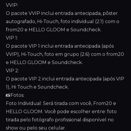
VVIP:
O pacote VVIP inclui entrada antecipada, pôster
autografado, Hi-Touch, foto individual (2:1) com o
from20 e HELLO GLOOM e Soundcheck.
VIP 1:
O pacote VIP 1 inclui entrada antecipada (após
VVIP), Hi-Touch, foto em grupo (2:6) com o from20
e HELLO GLOOM e Soundcheck.
VIP 2:
O pacote VIP 2 inclui entrada antecipada (após VIP
1), Hi Touch e Soundcheck.
📸Fotos:
Foto Individual: Será tirada com você, From20 e
HELLO GLOOM. Você pode escolher entre: foto
tirada pelo fotógrafo profissional disponível no
show ou pelo seu celular.