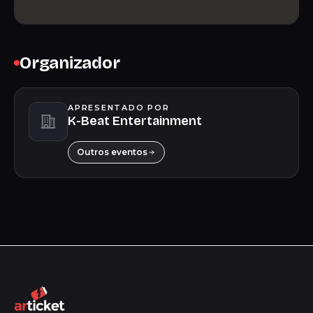
Organizador
APRESENTADO POR
K-Beat Entertainment
Outros eventos