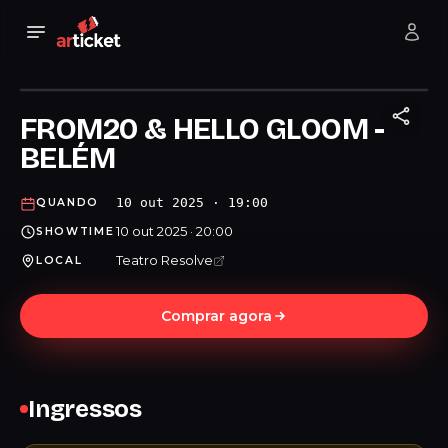
FROM20 & HELLO GLOOM -
BELÉM
10 out 2025 · 19:00
QUANDO
10 out 2025 · 20:00
SHOWTIME
Teatro Resolve
LOCAL
Comprar agora
Ingressos