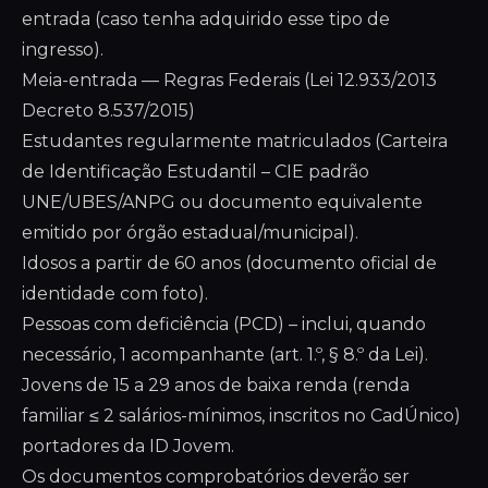
entrada (caso tenha adquirido esse tipo de
ingresso).
Meia-entrada — Regras Federais (Lei 12.933/2013
Decreto 8.537/2015)
Estudantes regularmente matriculados (Carteira
de Identificação Estudantil – CIE padrão
UNE/UBES/ANPG ou documento equivalente
emitido por órgão estadual/municipal).
Idosos a partir de 60 anos (documento oficial de
identidade com foto).
Pessoas com deficiência (PCD) – inclui, quando
necessário, 1 acompanhante (art. 1.º, § 8.º da Lei).
Jovens de 15 a 29 anos de baixa renda (renda
familiar ≤ 2 salários-mínimos, inscritos no CadÚnico)
portadores da ID Jovem.
Os documentos comprobatórios deverão ser