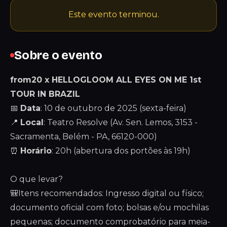
Este evento terminou.
Sobre o evento
from20 x HELLOGLOOM ALL EYES ON ME 1st
TOUR IN BRAZIL
📅
Data
: 10 de outubro de 2025 (sexta-feira)
📍
Local
: Teatro Resolve (Av. Sen. Lemos, 3153 -
Sacramenta, Belém - PA, 66120-000)
⏰
Horário
: 20h (abertura dos portões às 19h)
O que levar?
🎒Itens recomendados: Ingresso digital ou físico;
documento oficial com foto; bolsas e/ou mochilas
pequenas; documento comprobatório para meia-