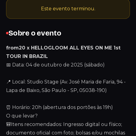
Este evento terminou.
Sobre o evento
from20 x HELLOGLOOM ALL EYES ON ME 1st
TOUR IN BRAZIL
📅 Data: 04 de outubro de 2025 (sábado)
📍 Local: Studio Stage (Av. José Maria de Faria, 94 -
Lapa de Baixo, São Paulo - SP, 05038-190)
⏰ Horário: 20h (abertura dos portões às 19h)
O que levar?
🎒Itens recomendados: Ingresso digital ou físico;
documento oficial com foto; bolsas e/ou mochilas