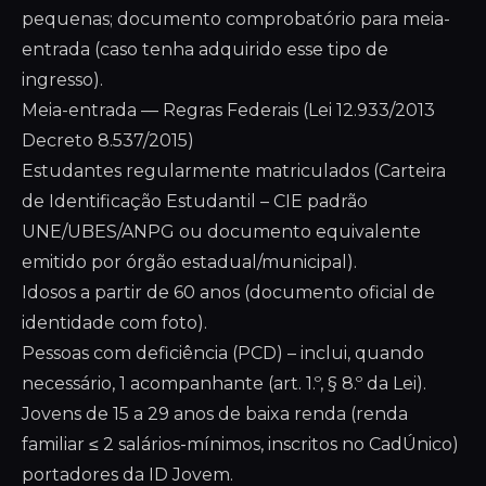
pequenas; documento comprobatório para meia-
entrada (caso tenha adquirido esse tipo de
ingresso).
Meia-entrada — Regras Federais (Lei 12.933/2013
Decreto 8.537/2015)
Estudantes regularmente matriculados (Carteira
de Identificação Estudantil – CIE padrão
UNE/UBES/ANPG ou documento equivalente
emitido por órgão estadual/municipal).
Idosos a partir de 60 anos (documento oficial de
identidade com foto).
Pessoas com deficiência (PCD) – inclui, quando
necessário, 1 acompanhante (art. 1.º, § 8.º da Lei).
Jovens de 15 a 29 anos de baixa renda (renda
familiar ≤ 2 salários-mínimos, inscritos no CadÚnico)
portadores da ID Jovem.