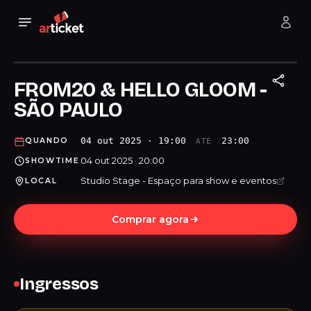
FROM20 & HELLO GLOOM -
SÃO PAULO
04 out 2025 · 19:00
23:00
QUANDO
ATÉ
04 out 2025 · 20:00
SHOWTIME
Studio Stage - Espaço para show e eventos
LOCAL
Comprar agora
Ingressos