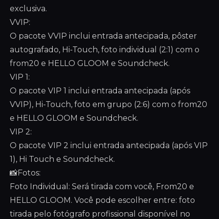
exclusiva.
VVIP:
O pacote VVIP inclui entrada antecipada, pôster
autografado, Hi-Touch, foto individual (2:1) com o
from20 e HELLO GLOOM e Soundcheck.
VIP 1:
O pacote VIP 1 inclui entrada antecipada (após
VVIP), Hi-Touch, foto em grupo (2:6) com o from20
e HELLO GLOOM e Soundcheck.
VIP 2:
O pacote VIP 2 inclui entrada antecipada (após VIP
1), Hi Touch e Soundcheck.
📸Fotos:
Foto Individual: Será tirada com você, From20 e
HELLO GLOOM. Você pode escolher entre: foto
tirada pelo fotógrafo profissional disponível no