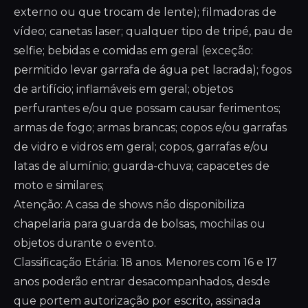
externo ou que trocam de lente); filmadoras de
vídeo; canetas laser; qualquer tipo de tripé, pau de
selfie; bebidas e comidas em geral (exceção:
permitido levar garrafa de água pet lacrada); fogos
de artifício; inflamáveis em geral; objetos
perfurantes e/ou que possam causar ferimentos;
armas de fogo; armas brancas; copos e/ou garrafas
de vidro e vidros em geral; copos, garrafas e/ou
latas de alumínio; guarda-chuva; capacetes de
moto e similares;
Atenção: A casa de shows não disponibiliza
chapelaria para guarda de bolsas, mochilas ou
objetos durante o evento.
Classificação Etária: 18 anos. Menores com 16 e 17
anos poderão entrar desacompanhados, desde
que portem autorização por escrito, assinada