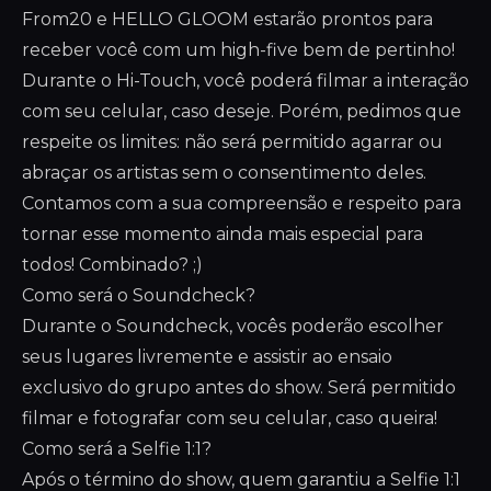
From20 e HELLO GLOOM estarão prontos para
receber você com um high-five bem de pertinho!
Durante o Hi-Touch, você poderá filmar a interação
com seu celular, caso deseje. Porém, pedimos que
respeite os limites: não será permitido agarrar ou
abraçar os artistas sem o consentimento deles.
Contamos com a sua compreensão e respeito para
tornar esse momento ainda mais especial para
todos! Combinado? ;)
Como será o Soundcheck?
Durante o Soundcheck, vocês poderão escolher
seus lugares livremente e assistir ao ensaio
exclusivo do grupo antes do show. Será permitido
filmar e fotografar com seu celular, caso queira!
Como será a Selfie 1:1?
Após o término do show, quem garantiu a Selfie 1:1