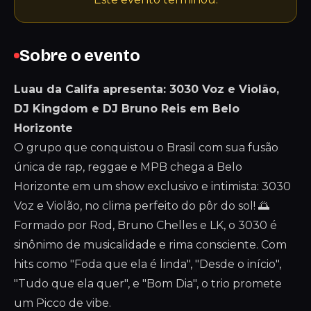
Sobre o evento
Luau da Califa apresenta: 3030 Voz e Violão,
DJ Kingdom e DJ Bruno Reis em Belo
Horizonte
O grupo que conquistou o Brasil com sua fusão
única de rap, reggae e MPB chega a Belo
Horizonte em um show exclusivo e intimista: 3030
Voz e Violão, no clima perfeito do pôr do sol! 🌅
Formado por Rod, Bruno Chelles e LK, o 3030 é
sinônimo de musicalidade e rima consciente. Com
hits como "Foda que ela é linda", "Desde o início",
"Tudo que ela quer", e "Bom Dia", o trio promete
um Picco de vibe.