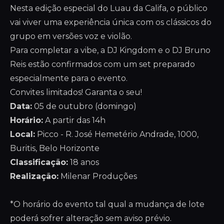
Nesta edição especial do Luau da Califa, o público
vai viver uma experiência única com os clássicos do
grupo em versões voz e violão.
Para completar a vibe, a DJ Kingdom e o DJ Bruno
Reis estão confirmados com um set preparado
especialmente para o evento.
Convites limitados! Garanta o seu!
Data:
05 de outubro (domingo)
Horário:
A partir das 14h
Local:
Picco - R. José Hemetério Andrade, 1000,
Buritis, Belo Horizonte
Classificação:
18 anos
Realização:
Milenar Produções
*O horário do evento tal qual a mudança de lote
poderá sofrer alteração sem aviso prévio.