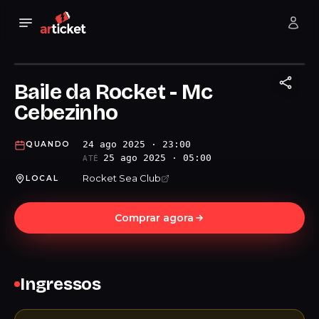
Baile da Rocket - Mc
Cebezinho
24 ago 2025 · 23:00
QUANDO
25 ago 2025 · 05:00
ATÉ
Rocket Sea Club
LOCAL
Comprar agora
Ingressos