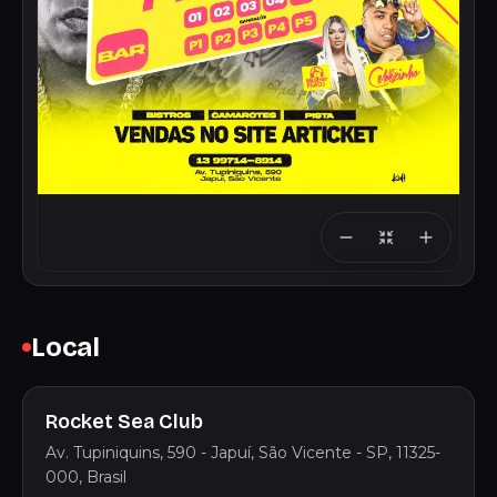
Local
Rocket Sea Club
Av. Tupiniquins, 590 - Japuí, São Vicente - SP, 11325-
000, Brasil