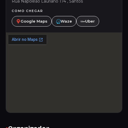
Rua Napoleão Lauriano 174 , Santos
COMO CHEGAR
Google Maps
Waze
Uber