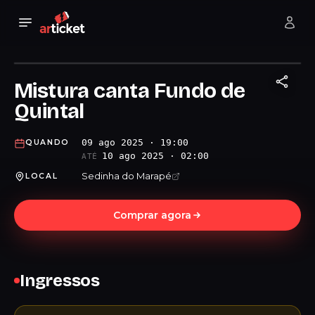
Mistura canta Fundo de
Quintal
09 ago 2025 · 19:00
QUANDO
10 ago 2025 · 02:00
ATÉ
Sedinha do Marapé
LOCAL
Comprar agora
Ingressos