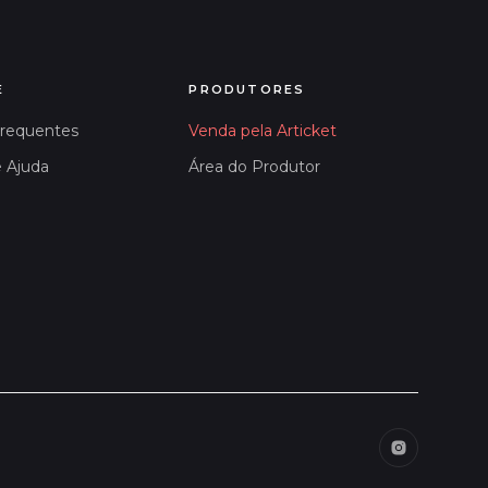
E
PRODUTORES
Frequentes
Venda pela Articket
e Ajuda
Área do Produtor