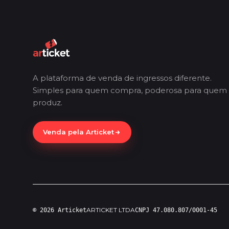
A plataforma de venda de ingressos diferente.
Simples para quem compra, poderosa para quem
produz.
Venda pela Articket
ARTICKET LTDA
© 2026 Articket
CNPJ 47.080.807/0001-45