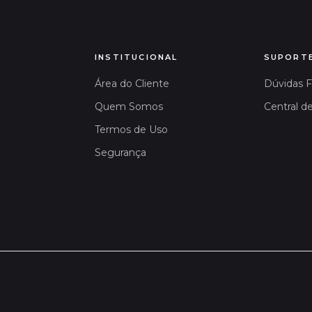
INSTITUCIONAL
SUPORT
Área do Cliente
Dúvidas 
Quem Somos
Central d
Termos de Uso
Segurança