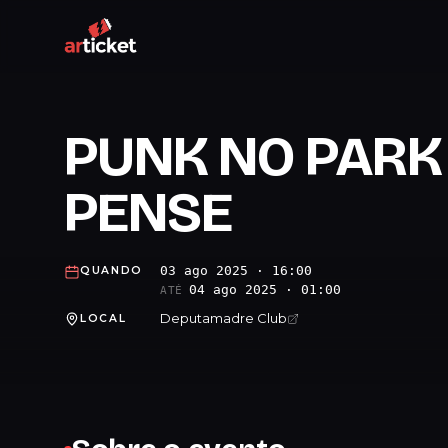
PUNK NO PARK
PENSE
03 ago 2025 · 16:00
QUANDO
04 ago 2025 · 01:00
ATÉ
Deputamadre Club
LOCAL