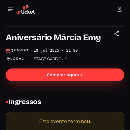
Aniversário Márcia Emy
18 jul 2025 · 21:30
QUANDO
STAGE GARDEN
LOCAL
Comprar agora
Ingressos
Este evento terminou.