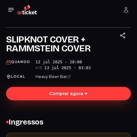
SLIPKNOT COVER +
RAMMSTEIN COVER
12 jul 2025 · 20:00
QUANDO
13 jul 2025 · 03:03
ATÉ
Heavy Beer Bar
LOCAL
Comprar agora
Ingressos