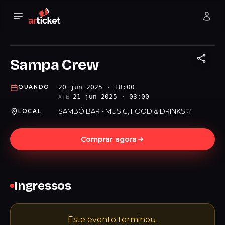
Sampa Crew
20 jun 2025 · 18:00
QUANDO
21 jun 2025 · 03:00
ATÉ
SAMBÔ BAR - MUSIC, FOOD & DRINKS
LOCAL
Comprar agora
Ingressos
Este evento terminou.