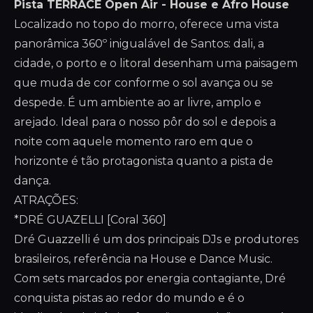
Pista TERRACE Open Air - House e Afro House
Localizado no topo do morro, oferece uma vista
panorâmica 360º inigualável de Santos: dali, a
cidade, o porto e o litoral desenham uma paisagem
que muda de cor conforme o sol avança ou se
despede. É um ambiente ao ar livre, amplo e
arejado. Ideal para o nosso pôr do sol e depois a
noite com aquele momento raro em que o
horizonte é tão protagonista quanto a pista de
dança.
ATRAÇÕES:
*DRÉ GUAZELLI [Coral 360]
Dré Guazzelli é um dos principais DJs e produtores
brasileiros, referência na House e Dance Music.
Com sets marcados por energia contagiante, Dré
conquista pistas ao redor do mundo e é o