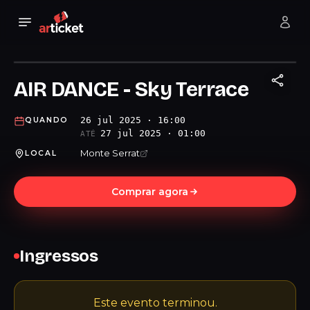
AIR DANCE - Sky Terrace
26 jul 2025 · 16:00
QUANDO
27 jul 2025 · 01:00
ATÉ
Monte Serrat
LOCAL
Comprar agora
Ingressos
Este evento terminou.