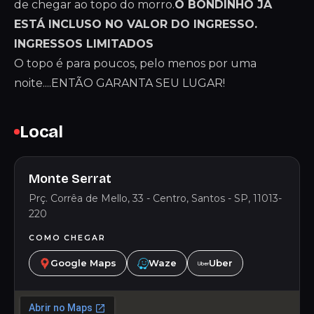
de chegar ao topo do morro.
O BONDINHO JÁ
ESTÁ INCLUSO NO VALOR DO INGRESSO.
INGRESSOS LIMITADOS
O topo é para poucos, pelo menos por uma
noite....ENTÃO GARANTA SEU LUGAR!
Local
Monte Serrat
Prç. Corrêa de Mello, 33 - Centro, Santos - SP, 11013-
220
COMO CHEGAR
Google Maps
Waze
Uber