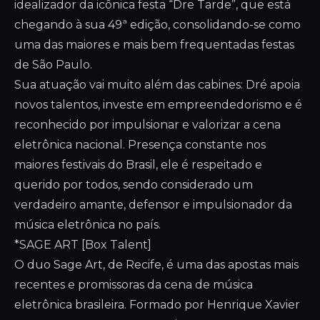
idealizador da icônica festa “Dre Tarde”, que está
chegando à sua 49ª edição, consolidando-se como
uma das maiores e mais bem frequentadas festas
de São Paulo.
Sua atuação vai muito além das cabines: Dré apoia
novos talentos, investe em empreendedorismo e é
reconhecido por impulsionar e valorizar a cena
eletrônica nacional. Presença constante nos
maiores festivais do Brasil, ele é respeitado e
querido por todos, sendo considerado um
verdadeiro amante, defensor e impulsionador da
música eletrônica no país.
*SAGE ART [Box Talent]
O duo Sage Art, de Recife, é uma das apostas mais
recentes e promissoras da cena de música
eletrônica brasileira. Formado por Henrique Xavier