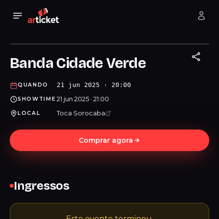
Banda Cidade Verde
21 jun 2025 · 20:00
QUANDO
21 jun 2025 · 21:00
SHOWTIME
Toca Sorocaba
LOCAL
Comprar agora
Ingressos
Este evento terminou.