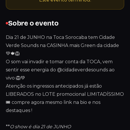
Sobre o evento
Dia 21 de JUNHO na Toca Sorocaba tem Cidade
Verde Sounds na CASINHA mais Green da cidade
💚🍁🦁
O som vai invadir e tomar conta da TOCA, vem
sentir esse energia do @cidadeverdesounds ao
vivo 🦁💚
Atenção os ingressos antecipados já estão
LIBERADOS no LOTE promocional LIMITADÍSSIMO
🎟️ compre agora mesmo link na bio e nos
destaques !
**
O show é dia 21 de JUNHO