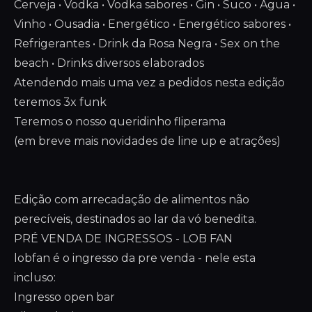
Cerveja • Vodka • Vodka sabores • Gin • Suco • Água •
Vinho • Ousadia • Energético • Energético sabores •
Refrigerantes • Drink da Rosa Negra • Sex on the
beach • Drinks diversos elaborados
Atendendo mais uma vez a pedidos nesta edição
teremos 3x funk
Teremos o nosso queridinho fliperama
(em breve mais novidades de line up e atrações)
Edição com arrecadação de alimentos não
perecíveis, destinados ao lar da vó benedita.
PRÉ VENDA DE INGRESSOS - LOB FAN
lobfan é o ingresso da pre venda - nele esta
incluso:
Ingresso open bar