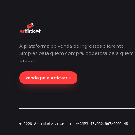
A plataforma de venda de ingressos diferente.
Simples para quem compra, poderosa para quem
produz.
Venda pela Articket
ARTICKET LTDA
© 2026 Articket
CNPJ 47.080.807/0001-45