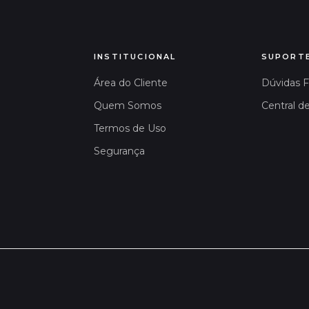
INSTITUCIONAL
SUPORT
Área do Cliente
Dúvidas 
Quem Somos
Central d
Termos de Uso
Segurança