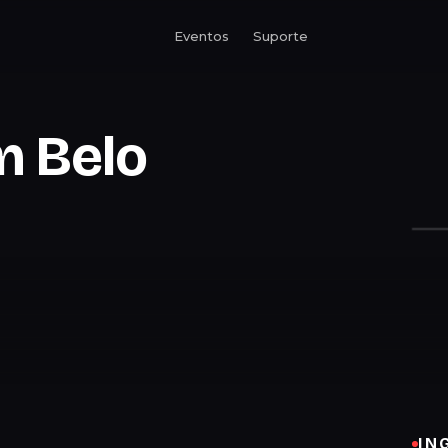
Eventos
Suporte
m Belo
IN