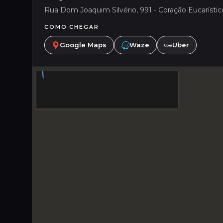
Rua Dom Joaquim Silvério, 991 - Coração Eucarístico
COMO CHEGAR
Google Maps
Waze
Uber