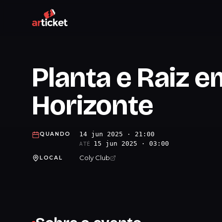
Planta e Raiz e
Horizonte
14 jun 2025 · 21:00
QUANDO
15 jun 2025 · 03:00
ATÉ
Coly Club
LOCAL