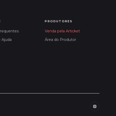
E
PRODUTORES
Frequentes
Venda pela Articket
e Ajuda
Área do Produtor