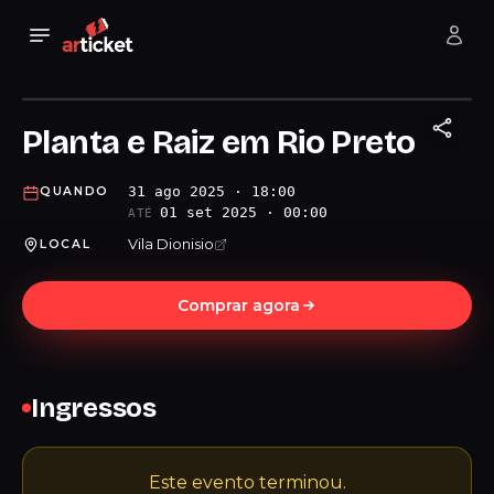
Planta e Raiz em Rio Preto
31 ago 2025 · 18:00
QUANDO
01 set 2025 · 00:00
ATÉ
Vila Dionisio
LOCAL
Comprar agora
Ingressos
Este evento terminou.