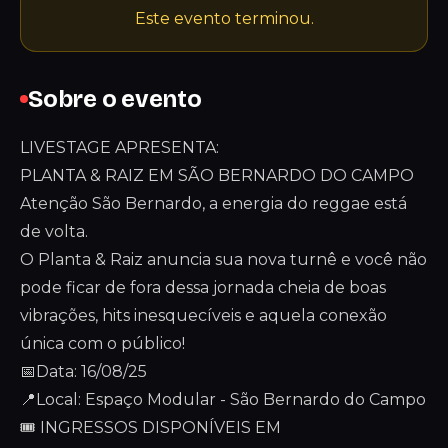
Este evento terminou.
Sobre o evento
LIVESTAGE APRESENTA:
PLANTA & RAIZ EM SÃO BERNARDO DO CAMPO
Atenção São Bernardo, a energia do reggae está
de volta.
O Planta & Raiz anuncia sua nova turnê e você não
pode ficar de fora dessa jornada cheia de boas
vibrações, hits inesquecíveis e aquela conexão
única com o público!
📅Data: 16/08/25
📍Local: Espaço Modular - São Bernardo do Campo
🎟 INGRESSOS DISPONÍVEIS EM