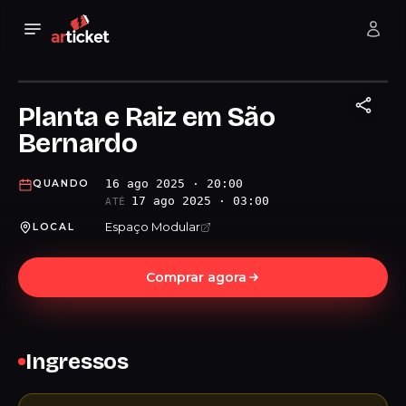
Planta e Raiz em São
Bernardo
16 ago 2025 · 20:00
QUANDO
17 ago 2025 · 03:00
ATÉ
Espaço Modular
LOCAL
Comprar agora
Ingressos