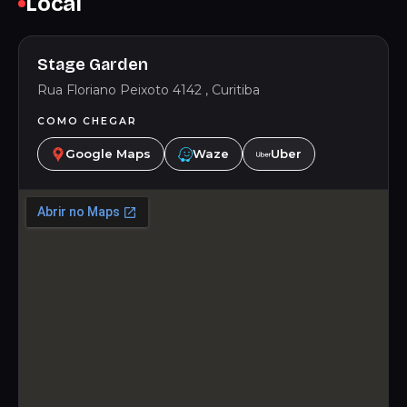
Local
Stage Garden
Rua Floriano Peixoto 4142 , Curitiba
COMO CHEGAR
Google Maps
Waze
Uber