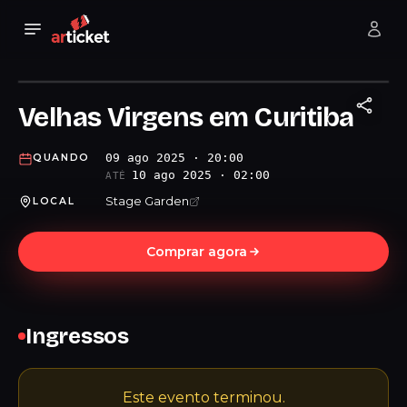
Velhas Virgens em Curitiba
09 ago 2025 · 20:00
QUANDO
10 ago 2025 · 02:00
ATÉ
Stage Garden
LOCAL
Comprar agora
Ingressos
Este evento terminou.