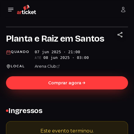
Planta e Raiz em Santos
07 jun 2025 · 21:00
QUANDO
08 jun 2025 · 03:00
ATÉ
Arena Club
LOCAL
Comprar agora
Ingressos
Este evento terminou.