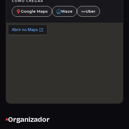
COMO CHEGAR
Google Maps
Waze
Uber
Organizador